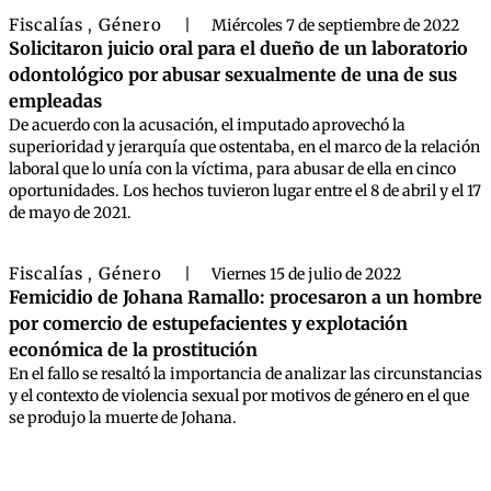
Fiscalías
Género
,
|
Miércoles 7 de septiembre de 2022
Solicitaron juicio oral para el dueño de un laboratorio
odontológico por abusar sexualmente de una de sus
empleadas
De acuerdo con la acusación, el imputado aprovechó la
superioridad y jerarquía que ostentaba, en el marco de la relación
laboral que lo unía con la víctima, para abusar de ella en cinco
oportunidades. Los hechos tuvieron lugar entre el 8 de abril y el 17
de mayo de 2021.
Fiscalías
Género
,
|
Viernes 15 de julio de 2022
Femicidio de Johana Ramallo: procesaron a un hombre
por comercio de estupefacientes y explotación
económica de la prostitución
En el fallo se resaltó la importancia de analizar las circunstancias
y el contexto de violencia sexual por motivos de género en el que
se produjo la muerte de Johana.