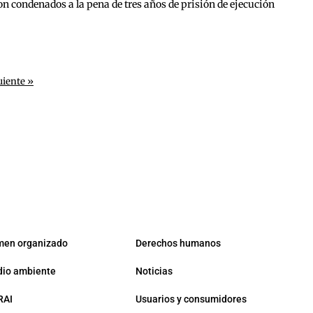
ron condenados a la pena de tres años de prisión de ejecución
uiente »
men organizado
Derechos humanos
io ambiente
Noticias
RAI
Usuarios y consumidores