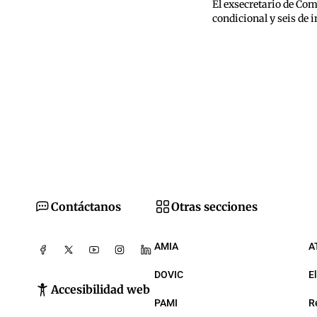
El exsecretario de Com
condicional y seis de 
Contáctanos
Otras secciones
AMIA
A
DOVIC
E
Accesibilidad web
PAMI
R