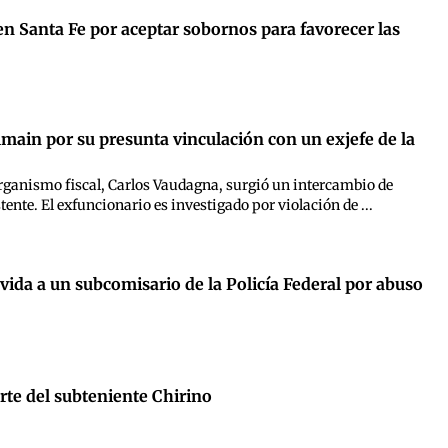
en Santa Fe por aceptar sobornos para favorecer las
almain por su presunta vinculación con un exjefe de la
 organismo fiscal, Carlos Vaudagna, surgió un intercambio de
nte. El exfuncionario es investigado por violación de ...
vida a un subcomisario de la Policía Federal por abuso
rte del subteniente Chirino