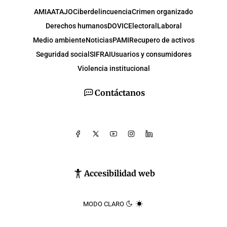
AMIA
ATAJO
Ciberdelincuencia
Crimen organizado
Derechos humanos
DOVIC
Electoral
Laboral
Medio ambiente
Noticias
PAMI
Recupero de activos
Seguridad social
SIFRAI
Usuarios y consumidores
Violencia institucional
Contáctanos
Accesibilidad web
MODO CLARO