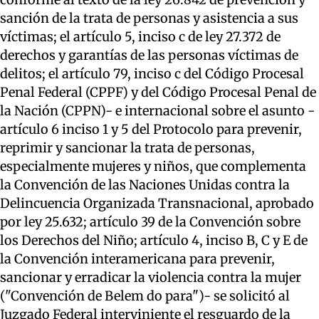
sanción de la trata de personas y asistencia a sus
víctimas; el artículo 5, inciso c de ley 27.372 de
derechos y garantías de las personas víctimas de
delitos; el artículo 79, inciso c del Código Procesal
Penal Federal (CPPF) y del Código Procesal Penal de
la Nación (CPPN)- e internacional sobre el asunto -
artículo 6 inciso 1 y 5 del Protocolo para prevenir,
reprimir y sancionar la trata de personas,
especialmente mujeres y niños, que complementa
la Convención de las Naciones Unidas contra la
Delincuencia Organizada Transnacional, aprobado
por ley 25.632; artículo 39 de la Convención sobre
los Derechos del Niño; artículo 4, inciso B, C y E de
la Convención interamericana para prevenir,
sancionar y erradicar la violencia contra la mujer
("Convención de Belem do para")- se solicitó al
Juzgado Federal interviniente el resguardo de la