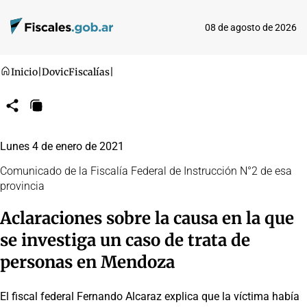
08 de agosto de 2026
Inicio
|
Dovic
Fiscalías
|
Compartir
Copiar
URL
Lunes 4 de enero de 2021
Comunicado de la Fiscalía Federal de Instrucción N°2 de esa
provincia
Aclaraciones sobre la causa en la que
se investiga un caso de trata de
personas en Mendoza
El fiscal federal Fernando Alcaraz explica que la víctima había