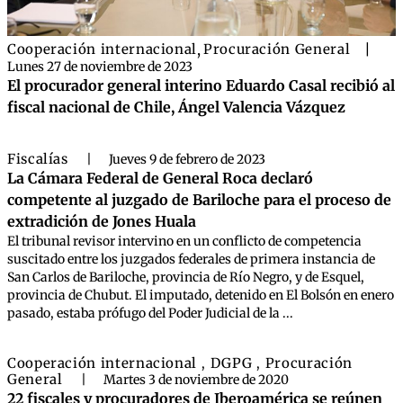
Cooperación internacional
,
Procuración General
|
Lunes 27 de noviembre de 2023
El procurador general interino Eduardo Casal recibió al
fiscal nacional de Chile, Ángel Valencia Vázquez
Fiscalías
|
Jueves 9 de febrero de 2023
La Cámara Federal de General Roca declaró
competente al juzgado de Bariloche para el proceso de
extradición de Jones Huala
El tribunal revisor intervino en un conflicto de competencia
suscitado entre los juzgados federales de primera instancia de
San Carlos de Bariloche, provincia de Río Negro, y de Esquel,
provincia de Chubut. El imputado, detenido en El Bolsón en enero
pasado, estaba prófugo del Poder Judicial de la ...
Cooperación internacional
DGPG
Procuración
,
,
General
|
Martes 3 de noviembre de 2020
22 fiscales y procuradores de Iberoamérica se reúnen