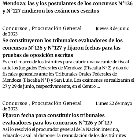
Mendoza: las y los postulantes de los concursos N°126
y N°127 rindieron los exámenes escritos
Concursos
Procuración General
,
|
Jueves 8 de junio
de 2023
Se constituyeron los tribunales evaluadores de los
concursos N°126 y N°127 y fijaron fechas para las
pruebas de oposición escritas
Es en el marco de los trámites para cubrir una vacante de fiscal
ante los Juzgados Federales de Mendoza (Fiscalía N°2) y dos de
fiscales generales ante los Tribunales Orales Federales de
Mendoza (Fiscalía N°1) y San Luis. Los exámenes se realizarán el
27 y 29 de junio, respectivamente, en el Centro ...
Concursos
Procuración General
,
|
Lunes 22 de mayo
de 2023
Fijaron fecha para constituir los tribunales
evaluadores para los concursos N°126 y N°127
Así lo resolvió el procurador general de la Nación interino,
Eduardo Casal, al disponer la reanudación de los dos trámites