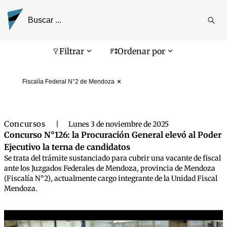
Reali
busq
Pantalla de búsqueda
Filtrar
Ordenar por
Fiscalía Federal N°2 de Mendoza
Concursos
|
Lunes 3 de noviembre de 2025
Concurso N°126: la Procuración General elevó al Poder
Ejecutivo la terna de candidatos
Se trata del trámite sustanciado para cubrir una vacante de fiscal
ante los Juzgados Federales de Mendoza, provincia de Mendoza
(Fiscalía N°2), actualmente cargo integrante de la Unidad Fiscal
Mendoza.