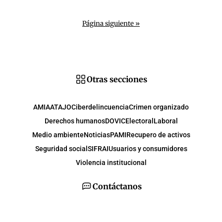
Página siguiente »
Otras secciones
AMIA
ATAJO
Ciberdelincuencia
Crimen organizado
Derechos humanos
DOVIC
Electoral
Laboral
Medio ambiente
Noticias
PAMI
Recupero de activos
Seguridad social
SIFRAI
Usuarios y consumidores
Violencia institucional
Contáctanos