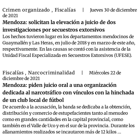
Crimen organizado
Fiscalías
,
|
Jueves 30 de diciembre
de 2021
Mendoza: solicitan la elevación a juicio de dos
investigaciones por secuestros extorsivos
Los hechos tuvieron lugar en los departamentos mendocinos de
Guaymallén y Las Heras, en julio de 2018 y en marzo de este año,
respectivamente. En las causas se contó con la asistencia de la
Unidad Fiscal Especializada en Secuestros Extorsivos (UFESE).
Fiscalías
Narcocriminalidad
,
|
Miércoles 22 de
diciembre de 2021
Mendoza: piden juicio oral a una organización
dedicada al narcotráfico con vínculos con la hinchada
de un club local de fútbol
De acuerdo a la acusación, la banda se dedicaba a la obtención,
distribución y comercio de estupefacientes tanto al menudeo
como en grandes cantidades en la capital provincial, como
también en el Valle de Uco y en el sur de la provincia. Durante los
allanamientos realizados se incautaron más de 12 kilos ...