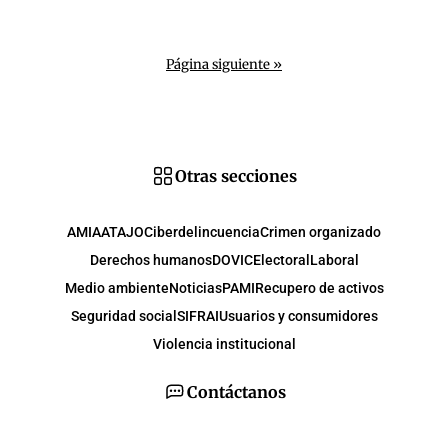
Página siguiente »
Otras secciones
AMIA
ATAJO
Ciberdelincuencia
Crimen organizado
Derechos humanos
DOVIC
Electoral
Laboral
Medio ambiente
Noticias
PAMI
Recupero de activos
Seguridad social
SIFRAI
Usuarios y consumidores
Violencia institucional
Contáctanos