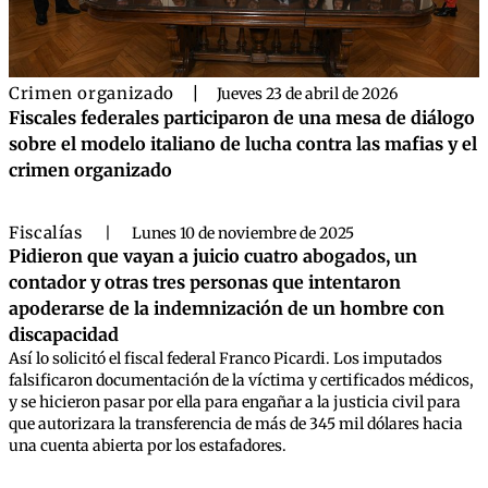
Crimen organizado
|
Jueves 23 de abril de 2026
Fiscales federales participaron de una mesa de diálogo
sobre el modelo italiano de lucha contra las mafias y el
crimen organizado
Fiscalías
|
Lunes 10 de noviembre de 2025
Pidieron que vayan a juicio cuatro abogados, un
contador y otras tres personas que intentaron
apoderarse de la indemnización de un hombre con
discapacidad
Así lo solicitó el fiscal federal Franco Picardi. Los imputados
falsificaron documentación de la víctima y certificados médicos,
y se hicieron pasar por ella para engañar a la justicia civil para
que autorizara la transferencia de más de 345 mil dólares hacia
una cuenta abierta por los estafadores.