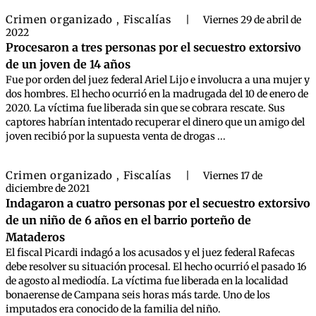
Crimen organizado
Fiscalías
,
|
Viernes 29 de abril de
2022
Procesaron a tres personas por el secuestro extorsivo
de un joven de 14 años
Fue por orden del juez federal Ariel Lijo e involucra a una mujer y
dos hombres. El hecho ocurrió en la madrugada del 10 de enero de
2020. La víctima fue liberada sin que se cobrara rescate. Sus
captores habrían intentado recuperar el dinero que un amigo del
joven recibió por la supuesta venta de drogas ...
Crimen organizado
Fiscalías
,
|
Viernes 17 de
diciembre de 2021
Indagaron a cuatro personas por el secuestro extorsivo
de un niño de 6 años en el barrio porteño de
Mataderos
El fiscal Picardi indagó a los acusados y el juez federal Rafecas
debe resolver su situación procesal. El hecho ocurrió el pasado 16
de agosto al mediodía. La víctima fue liberada en la localidad
bonaerense de Campana seis horas más tarde. Uno de los
imputados era conocido de la familia del niño.