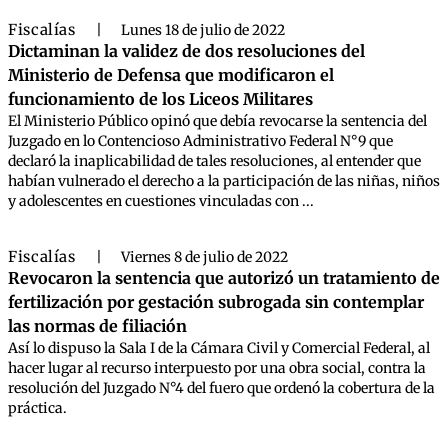
Fiscalías
|
Lunes 18 de julio de 2022
Dictaminan la validez de dos resoluciones del
Ministerio de Defensa que modificaron el
funcionamiento de los Liceos Militares
El Ministerio Público opinó que debía revocarse la sentencia del
Juzgado en lo Contencioso Administrativo Federal N°9 que
declaró la inaplicabilidad de tales resoluciones, al entender que
habían vulnerado el derecho a la participación de las niñas, niños
y adolescentes en cuestiones vinculadas con ...
Fiscalías
|
Viernes 8 de julio de 2022
Revocaron la sentencia que autorizó un tratamiento de
fertilización por gestación subrogada sin contemplar
las normas de filiación
Así lo dispuso la Sala I de la Cámara Civil y Comercial Federal, al
hacer lugar al recurso interpuesto por una obra social, contra la
resolución del Juzgado N°4 del fuero que ordenó la cobertura de la
práctica.