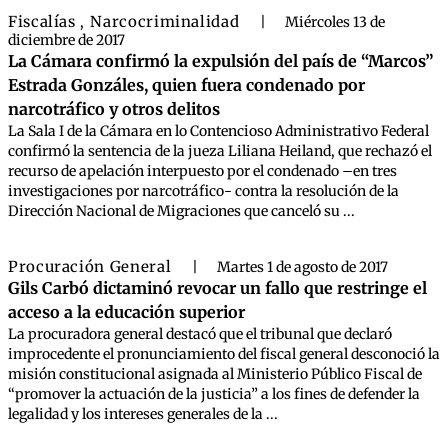
Fiscalías
Narcocriminalidad
,
|
Miércoles 13 de
diciembre de 2017
La Cámara confirmó la expulsión del país de “Marcos”
Estrada Gonzáles, quien fuera condenado por
narcotráfico y otros delitos
La Sala I de la Cámara en lo Contencioso Administrativo Federal
confirmó la sentencia de la jueza Liliana Heiland, que rechazó el
recurso de apelación interpuesto por el condenado –en tres
investigaciones por narcotráfico- contra la resolución de la
Dirección Nacional de Migraciones que canceló su ...
Procuración General
|
Martes 1 de agosto de 2017
Gils Carbó dictaminó revocar un fallo que restringe el
acceso a la educación superior
La procuradora general destacó que el tribunal que declaró
improcedente el pronunciamiento del fiscal general desconoció la
misión constitucional asignada al Ministerio Público Fiscal de
“promover la actuación de la justicia” a los fines de defender la
legalidad y los intereses generales de la ...