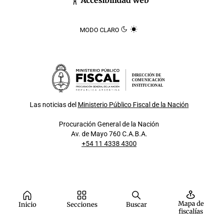
Accesibilidad web
MODO CLARO
DIRECCIÓN DE
COMUNICACIÓN
INSTITUCIONAL
Las noticias del
Ministerio Público Fiscal de la Nación
Procuración General de la Nación
Av. de Mayo 760 C.A.B.A.
+54 11 4338 4300
Mapa de
Inicio
Secciones
Buscar
fiscalías