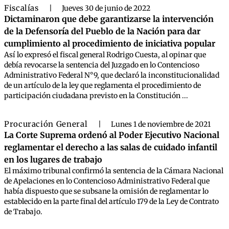
Fiscalías
|
Jueves 30 de junio de 2022
Dictaminaron que debe garantizarse la intervención
de la Defensoría del Pueblo de la Nación para dar
cumplimiento al procedimiento de iniciativa popular
Así lo expresó el fiscal general Rodrigo Cuesta, al opinar que
debía revocarse la sentencia del Juzgado en lo Contencioso
Administrativo Federal N°9, que declaró la inconstitucionalidad
de un artículo de la ley que reglamenta el procedimiento de
participación ciudadana previsto en la Constitución ...
Procuración General
|
Lunes 1 de noviembre de 2021
La Corte Suprema ordenó al Poder Ejecutivo Nacional
reglamentar el derecho a las salas de cuidado infantil
en los lugares de trabajo
El máximo tribunal confirmó la sentencia de la Cámara Nacional
de Apelaciones en lo Contencioso Administrativo Federal que
había dispuesto que se subsane la omisión de reglamentar lo
establecido en la parte final del artículo 179 de la Ley de Contrato
de Trabajo.