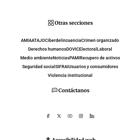
Otras secciones
AMIA
ATAJO
Ciberdelincuencia
Crimen organizado
Derechos humanos
DOVIC
Electoral
Laboral
Medio ambiente
Noticias
PAMI
Recupero de activos
Seguridad social
SIFRAI
Usuarios y consumidores
Violencia institucional
Contáctanos