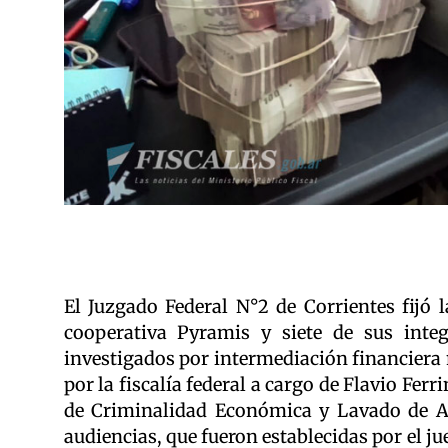
El Juzgado Federal N°2 de Corrientes fijó l
cooperativa Pyramis y siete de sus inte
investigados por intermediación financiera n
por la fiscalía federal a cargo de Flavio Ferr
de Criminalidad Económica y Lavado de Ac
audiencias, que fueron establecidas por el ju