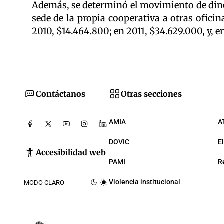
Además, se determinó el movimiento de diner
sede de la propia cooperativa a otras oficin
2010, $14.464.800; en 2011, $34.629.000, y, e
Contáctanos
Otras secciones
AMIA
A
DOVIC
E
Accesibilidad web
PAMI
R
Violencia institucional
MODO CLARO