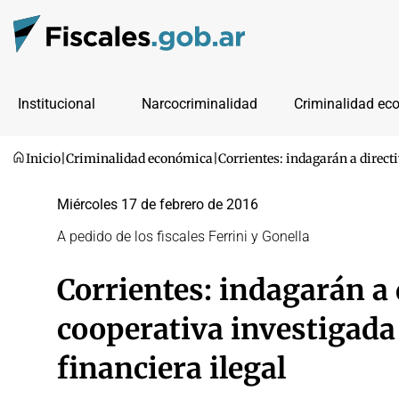
Institucional
Narcocriminalidad
Criminalidad ec
Inicio
|
Criminalidad económica
|
Corrientes: indagarán a direct
Miércoles 17 de febrero de 2016
A pedido de los fiscales Ferrini y Gonella
Corrientes: indagarán a 
cooperativa investigada
financiera ilegal