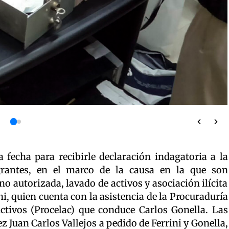
a fecha para recibirle declaración indagatoria a la
grantes, en el marco de la causa en la que son
o autorizada, lavado de activos y asociación ilícita
ini, quien cuenta con la asistencia de la Procuraduría
tivos (Procelac) que conduce Carlos Gonella. Las
ez Juan Carlos Vallejos a pedido de Ferrini y Gonella,