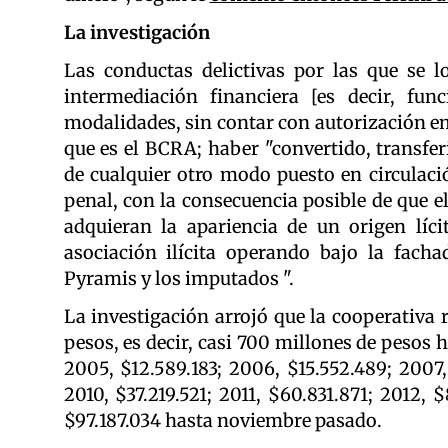
La investigación
Las conductas delictivas por las que se lo
intermediación financiera [es decir, fu
modalidades, sin contar con autorización em
que es el BCRA; haber "convertido, transfe
de cualquier otro modo puesto en circulació
penal, con la consecuencia posible de que el
adquieran la apariencia de un origen lícit
asociación ilícita operando bajo la facha
Pyramis y los imputados ".
La investigación arrojó que la cooperativa 
pesos, es decir, casi 700 millones de pesos 
2005, $12.589.183; 2006, $15.552.489; 2007,
2010, $37.219.521; 2011, $60.831.871; 2012, 
$97.187.034 hasta noviembre pasado.