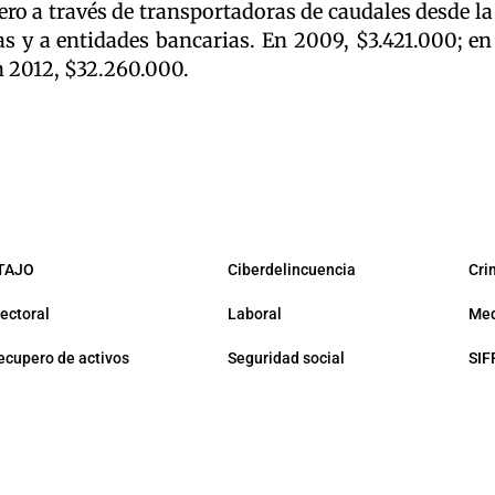
o a través de transportadoras de caudales desde la
as y a entidades bancarias. En 2009, $3.421.000; en
n 2012, $32.260.000.
TAJO
Ciberdelincuencia
Cri
lectoral
Laboral
Med
ecupero de activos
Seguridad social
SIF