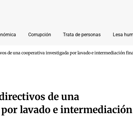
onómica
Corrupción
Trata de personas
Lesa hu
ivos de una cooperativa investigada por lavado e intermediación fina
directivos de una
 por lavado e intermediación