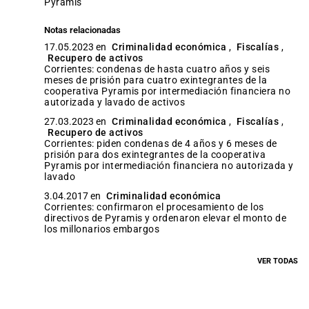
pyramis
Notas relacionadas
17.05.2023 en
Criminalidad económica
,
Fiscalías
,
Recupero de activos
Corrientes: condenas de hasta cuatro años y seis
meses de prisión para cuatro exintegrantes de la
cooperativa Pyramis por intermediación financiera no
autorizada y lavado de activos
27.03.2023 en
Criminalidad económica
,
Fiscalías
,
Recupero de activos
Corrientes: piden condenas de 4 años y 6 meses de
prisión para dos exintegrantes de la cooperativa
Pyramis por intermediación financiera no autorizada y
lavado
3.04.2017 en
Criminalidad económica
Corrientes: confirmaron el procesamiento de los
directivos de Pyramis y ordenaron elevar el monto de
los millonarios embargos
VER TODAS