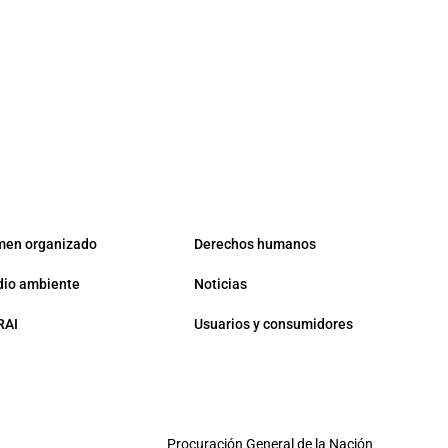
men organizado
Derechos humanos
io ambiente
Noticias
RAI
Usuarios y consumidores
Procuración General de la Nación