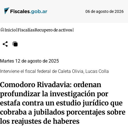
06 de agosto de 2026
Inicio
|
Fiscalías
Recupero de activos
|
Compartir
Copiar
URL
Martes 12 de agosto de 2025
Interviene el fiscal federal de Caleta Olivia, Lucas Colla
Comodoro Rivadavia: ordenan
profundizar la investigación por
estafa contra un estudio jurídico que
cobraba a jubilados porcentajes sobre
los reajustes de haberes