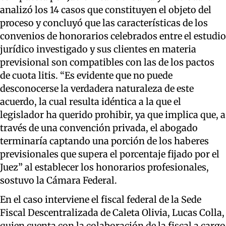
analizó los 14 casos que constituyen el objeto del
proceso y concluyó que las características de los
convenios de honorarios celebrados entre el estudio
jurídico investigado y sus clientes en materia
previsional son compatibles con las de los pactos
de cuota litis. “Es evidente que no puede
desconocerse la verdadera naturaleza de este
acuerdo, la cual resulta idéntica a la que el
legislador ha querido prohibir, ya que implica que, a
través de una convención privada, el abogado
terminaría captando una porción de los haberes
previsionales que supera el porcentaje fijado por el
Juez” al establecer los honorarios profesionales,
sostuvo la Cámara Federal.
En el caso interviene el fiscal federal de la Sede
Fiscal Descentralizada de Caleta Olivia, Lucas Colla,
quien cuenta con la colaboración de la fiscal a cargo