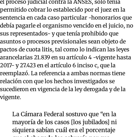
el proceso judicial contra la ANSES, solo tenía
permitido cobrar lo establecido por el juez en la
sentencia en cada caso particular -honorarios que
debía pagarle el organismo vencido en el juicio, no
sus representados- y que tenía prohibido que
asuntos o procesos previsionales sean objeto de
pactos de cuota litis, tal como lo indican las leyes
arancelarias 21.839 en su artículo 4 -vigente hasta
2017- y 27.423 en el artículo 6 inciso c, que la
reemplazó. La referencia a ambas normas tiene
relación con que los hechos investigados se
sucedieron en vigencia de la ley derogada y de la
vigente.
La Cámara Federal sostuvo que “en la
mayoría de los casos [los jubilados] ni
siquiera sabían cuál era el porcentaje