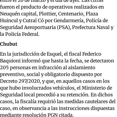
entre el 2o de marzo y el día de ayer. Las cifras
fueron el producto de operativos realizados en
Neuquén capital, Plottier, Centenario, Plaza
Huincul y Cutral Có por Gendarmería, Policía de
Seguridad Aeroportuaria (PSA), Prefectura Naval y
la Policía Federal.
Chubut
En la jurisdicción de Esquel, el fiscal Federico
Baquioni informó que hasta la fecha, se detectaron
205 personas en infracción al aislamiento
preventivo, social y obligatorio dispuesto por
Decreto 297/2020, y que, en aquellos casos en los
que hubo involucrados vehículos, el Ministerio de
Seguridad local procedió a su retención. En dichos
casos, la fiscalía requirió las medidas cautelares del
caso, en observancia a las instrucciones dispuestas
mediante resolución PGN citada.