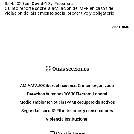
3.04.2020 en
Covid-19
,
Fiscalías
Quinto reporte sobre la actuación del MPF en casos de
violación del aislamiento social preventivo y obligatorio
VER TODAS
Otras secciones
AMIA
ATAJO
Ciberdelincuencia
Crimen organizado
Derechos humanos
DOVIC
Electoral
Laboral
Medio ambiente
Noticias
PAMI
Recupero de activos
Seguridad social
SIFRAI
Usuarios y consumidores
Violencia institucional
Contáctanos