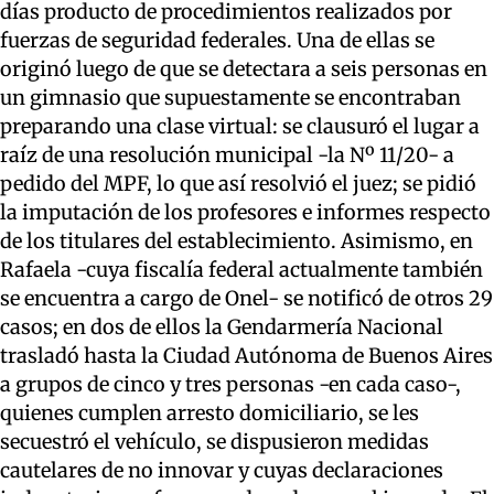
días producto de procedimientos realizados por
fuerzas de seguridad federales. Una de ellas se
originó luego de que se detectara a seis personas en
un gimnasio que supuestamente se encontraban
preparando una clase virtual: se clausuró el lugar a
raíz de una resolución municipal -la Nº 11/20- a
pedido del MPF, lo que así resolvió el juez; se pidió
la imputación de los profesores e informes respecto
de los titulares del establecimiento. Asimismo, en
Rafaela -cuya fiscalía federal actualmente también
se encuentra a cargo de Onel- se notificó de otros 29
casos; en dos de ellos la Gendarmería Nacional
trasladó hasta la Ciudad Autónoma de Buenos Aires
a grupos de cinco y tres personas -en cada caso-,
quienes cumplen arresto domiciliario, se les
secuestró el vehículo, se dispusieron medidas
cautelares de no innovar y cuyas declaraciones