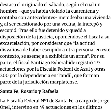
destaca el originado el sábado, según el cual un
hombre –que ya había violado la cuarentena y
contaba con antecedentes- merodeaba una vivienda
y, al ser cuestionado por una vecina, la increpó y
escupió. Tras ello fue detenido y quedó a
disposición de la justicia, oponiéndose el fiscal a su
excarcelación, por considerar que “la actitud
disvaliosa de haber escupido a otra persona, en este
contexto, se asemeja a exhibirle un arma”. Por su
parte, el fiscal Santiago Eyherabide registró 173
actuaciones por la Fiscalía Federal de Azul y otras
200 por la dependencia en Tandil, que forman
parte de la jurisdicción marplatense.
Santa Fe, Rosario y Rafaela
La Fiscalía Federal Nº1 de Santa Fe, a cargo de Jorge
Onel, intervino en 49 actuaciones en los últimos