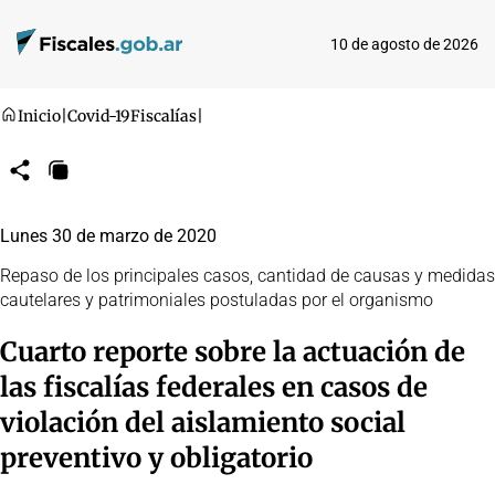
10 de agosto de 2026
Inicio
|
Covid-19
Fiscalías
|
Compartir
Copiar
URL
Lunes 30 de marzo de 2020
Repaso de los principales casos, cantidad de causas y medidas
cautelares y patrimoniales postuladas por el organismo
Cuarto reporte sobre la actuación de
las fiscalías federales en casos de
violación del aislamiento social
preventivo y obligatorio