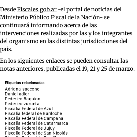
Desde
Fiscales.gob.ar
-el portal de noticias del
Ministerio Público Fiscal de la Nación- se
continuará informando acerca de las
intervenciones realizadas por las y los integrantes
del organismo en las distintas jurisdicciones del
país.
En los siguientes enlaces se pueden consultar las
notas anteriores, publicadas el
19
,
21
y
25
de marzo.
Etiquetas relacionadas
adriana-saccone
daniel-adler
Federico Baquioni
federico-zurueta
Fiscalía Federal de Azul
Fiscalía federal de Bariloche
Fiscalía Federal de Campana
Fiscalía Federal de Catarmarca
Fiscalía Federal de Jujuy
Fiscalía Federal de San Nicolás