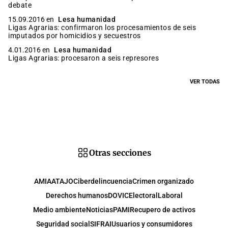
debate
15.09.2016 en
Lesa humanidad
Ligas Agrarias: confirmaron los procesamientos de seis
imputados por homicidios y secuestros
4.01.2016 en
Lesa humanidad
Ligas Agrarias: procesaron a seis represores
VER TODAS
Otras secciones
AMIA
ATAJO
Ciberdelincuencia
Crimen organizado
Derechos humanos
DOVIC
Electoral
Laboral
Medio ambiente
Noticias
PAMI
Recupero de activos
Seguridad social
SIFRAI
Usuarios y consumidores