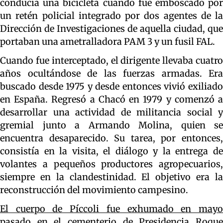
conducía una bicicleta cuando fue emboscado por
un retén policial integrado por dos agentes de la
Dirección de Investigaciones de aquella ciudad, que
portaban una ametralladora PAM 3 y un fusil FAL.
Cuando fue interceptado, el dirigente llevaba cuatro
años ocultándose de las fuerzas armadas. Era
buscado desde 1975 y desde entonces vivió exiliado
en España. Regresó a Chacó en 1979 y comenzó a
desarrollar una actividad de militancia social y
gremial junto a Armando Molina, quien se
encuentra desaparecido. Su tarea, por entonces,
consistía en la visita, el diálogo y la entrega de
volantes a pequeños productores agropecuarios,
siempre en la clandestinidad. El objetivo era la
reconstrucción del movimiento campesino.
El cuerpo de Píccoli fue exhumado e
n may
pasado
en el cementerio de Presidencia Roque