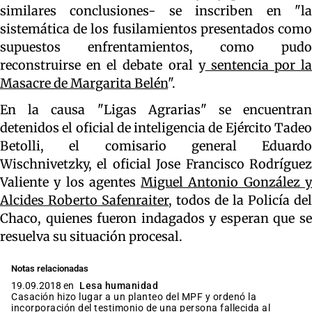
similares conclusiones- se inscriben en "la
sistemática de los fusilamientos presentados como
supuestos enfrentamientos, como pudo
reconstruirse en el debate oral y
sentencia por la
Masacre de Margarita Belén
".
En la causa "Ligas Agrarias" se encuentran
detenidos el oficial de inteligencia de Ejército Tadeo
Betolli, el comisario general Eduardo
Wischnivetzky, el oficial Jose Francisco Rodríguez
Valiente y los agentes
Miguel Antonio González 
Alcides Roberto Safenraiter
, todos de la Policía del
Chaco, quienes fueron indagados y esperan que se
resuelva su situación procesal.
Notas relacionadas
19.09.2018 en
Lesa humanidad
Casación hizo lugar a un planteo del MPF y ordenó la
incorporación del testimonio de una persona fallecida al