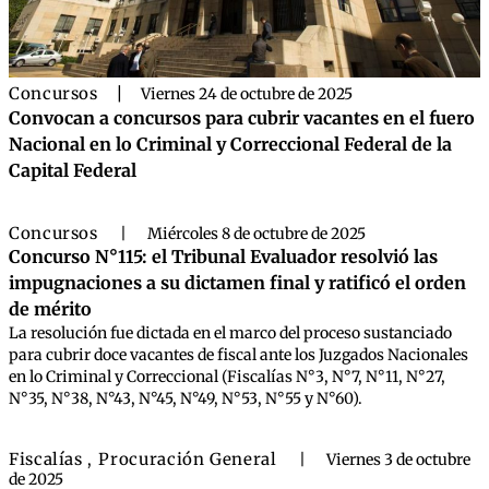
Concursos
|
Viernes 24 de octubre de 2025
Convocan a concursos para cubrir vacantes en el fuero
Nacional en lo Criminal y Correccional Federal de la
Capital Federal
Concursos
|
Miércoles 8 de octubre de 2025
Concurso N°115: el Tribunal Evaluador resolvió las
impugnaciones a su dictamen final y ratificó el orden
de mérito
La resolución fue dictada en el marco del proceso sustanciado
para cubrir doce vacantes de fiscal ante los Juzgados Nacionales
en lo Criminal y Correccional (Fiscalías N°3, N°7, N°11, N°27,
N°35, N°38, N°43, N°45, N°49, N°53, N°55 y N°60).
Fiscalías
Procuración General
,
|
Viernes 3 de octubre
de 2025