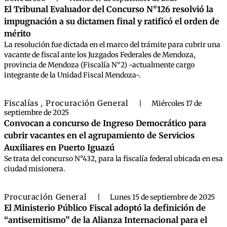
El Tribunal Evaluador del Concurso N°126 resolvió la
impugnación a su dictamen final y ratificó el orden de
mérito
La resolución fue dictada en el marco del trámite para cubrir una
vacante de fiscal ante los Juzgados Federales de Mendoza,
provincia de Mendoza (Fiscalía N°2) -actualmente cargo
integrante de la Unidad Fiscal Mendoza-.
Fiscalías
Procuración General
,
|
Miércoles 17 de
septiembre de 2025
Convocan a concurso de Ingreso Democrático para
cubrir vacantes en el agrupamiento de Servicios
Auxiliares en Puerto Iguazú
Se trata del concurso N°432, para la fiscalía federal ubicada en esa
ciudad misionera.
Procuración General
|
Lunes 15 de septiembre de 2025
El Ministerio Público Fiscal adoptó la definición de
“antisemitismo” de la Alianza Internacional para el