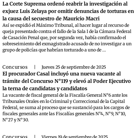
La Corte Suprema ordenó reabrir la investigación al
exjuez Luis Zelaya por omitir denuncias de torturas en
la causa del secuestro de Mauricio Macri
Así se expidió el Máximo Tribunal, al hacer lugar al recurso de
queja presentado contra el fallo de la Sala I de la Cámara Federal
de Casación Penal que, por segunda vez, había confirmado el
sobreseimiento del exmagistrado acusado de no investigar a un
grupo de policías que habrían torturado a uno de ...
Concursos
|
Jueves 25 de septiembre de 2025
El procurador Casal incluyó una nueva vacante al
trámite del Concurso N°119 y elevó al Poder Ejecutivo
la terna de candidatas y candidatos
La vacante de fiscal general de la Fiscalía General N°6 ante los
Tribunales Orales en lo Criminal y Correccional de la Capital
Federal, se suma al proceso que se sustanció para los cargos de
fiscales generales ante las Fiscalías generales N°4, N°9, N°10,
N°27 y N°30.
Concursos
|
Viernes 19 de septiembre de 2025