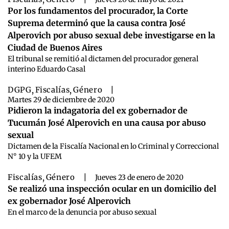
Por los fundamentos del procurador, la Corte
Suprema determinó que la causa contra José
Alperovich por abuso sexual debe investigarse en la
Ciudad de Buenos Aires
El tribunal se remitió al dictamen del procurador general
interino Eduardo Casal
DGPG
,
Fiscalías
,
Género
|
Martes 29 de diciembre de 2020
Pidieron la indagatoria del ex gobernador de
Tucumán José Alperovich en una causa por abuso
sexual
Dictamen de la Fiscalía Nacional en lo Criminal y Correccional
N° 10 y la UFEM
Fiscalías
,
Género
|
Jueves 23 de enero de 2020
Se realizó una inspección ocular en un domicilio del
ex gobernador José Alperovich
En el marco de la denuncia por abuso sexual