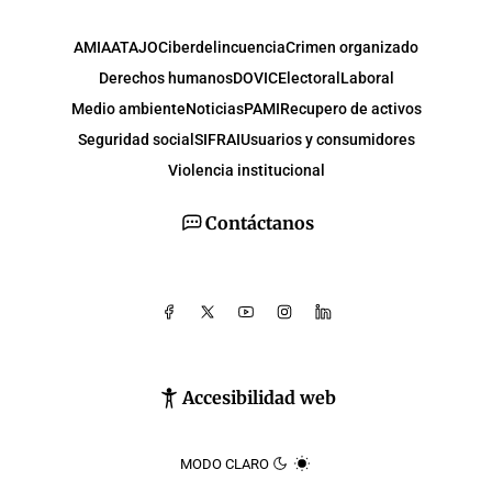
AMIA
ATAJO
Ciberdelincuencia
Crimen organizado
Derechos humanos
DOVIC
Electoral
Laboral
Medio ambiente
Noticias
PAMI
Recupero de activos
Seguridad social
SIFRAI
Usuarios y consumidores
Violencia institucional
Contáctanos
Accesibilidad web
MODO CLARO