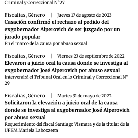
Criminal y Correccional N°27
Fiscalías
,
Género
|
Jueves 17 de agosto de 2023
Casación confirmó el rechazo al pedido del
exgobernador Alperovich de ser juzgado por un
jurado popular
En el marco de la causa por abuso sexual
Fiscalías
,
Género
|
Viernes 23 de septiembre de 2022
Elevaron a juicio oral la causa donde se investiga al
exgobernador José Alperovich por abuso sexual
Intervendrá el Tribunal Oral en lo Criminal y Correccional N°
29
Fiscalías
,
Género
|
Martes 31 de mayo de 2022
Solicitaron la elevación a juicio oral de la causa
donde se investiga al exgobernador José Alperovich
por abuso sexual
Requerimiento del fiscal Santiago Vismara y de la titular de la
UFEM Mariela Labozzetta