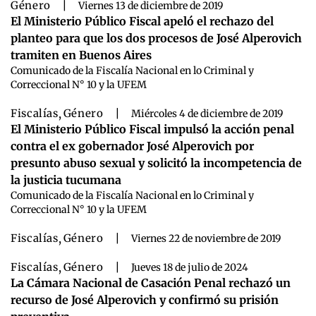
Género
|
Viernes 13 de diciembre de 2019
El Ministerio Público Fiscal apeló el rechazo del
planteo para que los dos procesos de José Alperovich
tramiten en Buenos Aires
Comunicado de la Fiscalía Nacional en lo Criminal y
Correccional N° 10 y la UFEM
Fiscalías
,
Género
|
Miércoles 4 de diciembre de 2019
El Ministerio Público Fiscal impulsó la acción penal
contra el ex gobernador José Alperovich por
presunto abuso sexual y solicitó la incompetencia de
la justicia tucumana
Comunicado de la Fiscalía Nacional en lo Criminal y
Correccional N° 10 y la UFEM
Fiscalías
,
Género
|
Viernes 22 de noviembre de 2019
Fiscalías
,
Género
|
Jueves 18 de julio de 2024
La Cámara Nacional de Casación Penal rechazó un
recurso de José Alperovich y confirmó su prisión