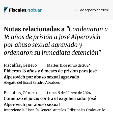
08 de agosto de 2026
Notas relacionadas a
"Condenaron a
16 años de prisión a José Alperovich
por abuso sexual agravado y
ordenaron su inmediata detención"
Fiscalías
,
Género
|
Martes 11 de junio de 2024
Pidieron 16 años y 6 meses de prisión para José
Alperovich por abuso sexual agravado
Alegato del fiscal Sandro Abraldes
Fiscalías
,
Género
|
Lunes 5 de febrero de 2024
Comenzó el juicio contra el exgobernador José
Alperovich por abuso sexual
Interviene la Fiscalía General ante los Tribunales Orales en lo