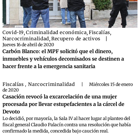
Covid-19
,
Criminalidad económica
,
Fiscalías
,
Narcocriminalidad
,
Recupero de activos
|
Jueves 16 de abril de 2020
Carbón Blanco: el MPF solicitó que el dinero,
inmuebles y vehículos decomisados se destinen a
hacer frente a la emergencia sanitaria
Fiscalías
Narcocriminalidad
,
|
Miércoles 15 de enero
de 2020
Casación revocó la excarcelación de una mujer
procesada por llevar estupefacientes a la cárcel de
Devoto
Lo decidió, por mayoría, la Sala IV al hacer lugar al planteo del
fiscal general Claudio Palacín contra una resolución que había
confirmado la medida, concedida bajo caución real.