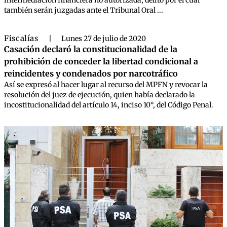
intermediación financiera no autorizada, delito por el cual
también serán juzgadas ante el Tribunal Oral ...
Fiscalías
|
Lunes 27 de julio de 2020
Casación declaró la constitucionalidad de la
prohibición de conceder la libertad condicional a
reincidentes y condenados por narcotráfico
Así se expresó al hacer lugar al recurso del MPFN y revocar la
resolución del juez de ejecución, quien había declarado la
incostitucionalidad del artículo 14, inciso 10°, del Código Penal.