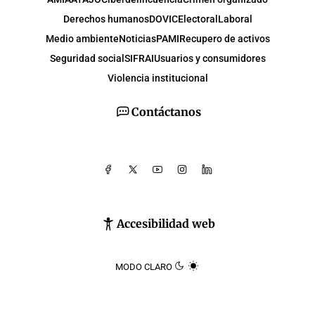
Derechos humanos
DOVIC
Electoral
Laboral
Medio ambiente
Noticias
PAMI
Recupero de activos
Seguridad social
SIFRAI
Usuarios y consumidores
Violencia institucional
Contáctanos
Accesibilidad web
MODO CLARO