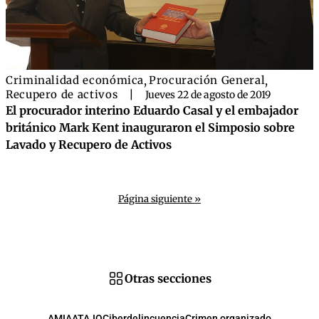
Criminalidad económica
,
Procuración General
,
Recupero de activos
|
Jueves 22 de agosto de 2019
El procurador interino Eduardo Casal y el embajador
británico Mark Kent inauguraron el Simposio sobre
Lavado y Recupero de Activos
Página siguiente »
Otras secciones
AMIA
ATAJO
Ciberdelincuencia
Crimen organizado