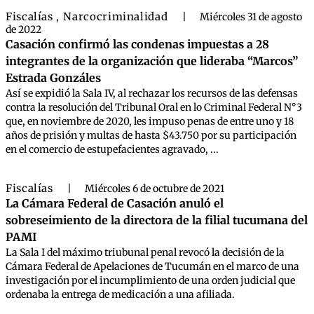
Fiscalías
Narcocriminalidad
,
|
Miércoles 31 de agosto
de 2022
Casación confirmó las condenas impuestas a 28
integrantes de la organización que lideraba “Marcos”
Estrada Gonzáles
Así se expidió la Sala IV, al rechazar los recursos de las defensas
contra la resolución del Tribunal Oral en lo Criminal Federal N°3
que, en noviembre de 2020, les impuso penas de entre uno y 18
años de prisión y multas de hasta $43.750 por su participación
en el comercio de estupefacientes agravado, ...
Fiscalías
|
Miércoles 6 de octubre de 2021
La Cámara Federal de Casación anuló el
sobreseimiento de la directora de la filial tucumana del
PAMI
La Sala I del máximo triubunal penal revocó la decisión de la
Cámara Federal de Apelaciones de Tucumán en el marco de una
investigación por el incumplimiento de una orden judicial que
ordenaba la entrega de medicación a una afiliada.