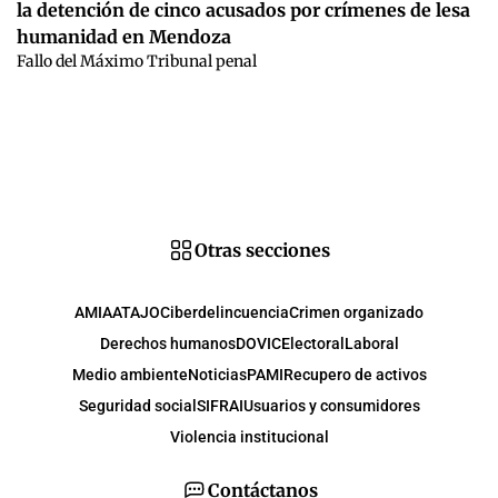
la detención de cinco acusados por crímenes de lesa
humanidad en Mendoza
Fallo del Máximo Tribunal penal
Otras secciones
AMIA
ATAJO
Ciberdelincuencia
Crimen organizado
Derechos humanos
DOVIC
Electoral
Laboral
Medio ambiente
Noticias
PAMI
Recupero de activos
Seguridad social
SIFRAI
Usuarios y consumidores
Violencia institucional
Contáctanos