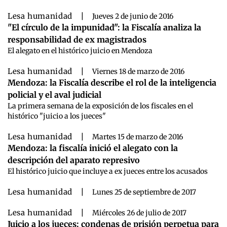
Lesa humanidad
|
Jueves 2 de junio de 2016
"El círculo de la impunidad": la Fiscalía analiza la
responsabilidad de ex magistrados
El alegato en el histórico juicio en Mendoza
Lesa humanidad
|
Viernes 18 de marzo de 2016
Mendoza: la Fiscalía describe el rol de la inteligencia
policial y el aval judicial
La primera semana de la exposición de los fiscales en el
histórico "juicio a los jueces"
Lesa humanidad
|
Martes 15 de marzo de 2016
Mendoza: la fiscalía inició el alegato con la
descripción del aparato represivo
El histórico juicio que incluye a ex jueces entre los acusados
Lesa humanidad
|
Lunes 25 de septiembre de 2017
Lesa humanidad
|
Miércoles 26 de julio de 2017
Juicio a los jueces: condenas de prisión perpetua para