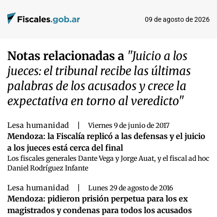
09 de agosto de 2026
Notas relacionadas a
"Juicio a los
jueces: el tribunal recibe las últimas
palabras de los acusados y crece la
expectativa en torno al veredicto"
Lesa humanidad
|
Viernes 9 de junio de 2017
Mendoza: la Fiscalía replicó a las defensas y el juicio
a los jueces está cerca del final
Los fiscales generales Dante Vega y Jorge Auat, y el fiscal ad hoc
Daniel Rodríguez Infante
Lesa humanidad
|
Lunes 29 de agosto de 2016
Mendoza: pidieron prisión perpetua para los ex
magistrados y condenas para todos los acusados