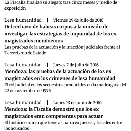
La Fiscalía finalizó su alegato tras cinco meses y medio de
exposición
Lesa humanidad
|
Viernes 29 de julio de 2016
Del rechazo de habeas corpus a la omisión de
investigar, las estrategias de impunidad de los ex
magistrados mendocinos
Las pruebas de la actuación y la inacción judiciales frente al
Terrorismo de Estado
Lesa humanidad
|
Jueves 7 de julio de 2016
Mendoza: las pruebas de la actuación de los ex
magistrados en los crímenes de lesa humanidad
El rol judicial en los secuestros producidos en la madrugada del
22 de noviembre de 1975
Lesa humanidad
|
Lunes 13 de junio de 2016
Mendoza: la Fiscalía demostró que los ex
magistrados eran competentes para actuar
El histórico juicio que tiene a cuatro ex jueces y fiscales entre
los acusados