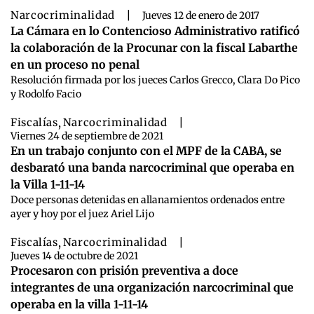
Narcocriminalidad
|
Jueves 12 de enero de 2017
La Cámara en lo Contencioso Administrativo ratificó
la colaboración de la Procunar con la fiscal Labarthe
en un proceso no penal
Resolución firmada por los jueces Carlos Grecco, Clara Do Pico
y Rodolfo Facio
Fiscalías
,
Narcocriminalidad
|
Viernes 24 de septiembre de 2021
En un trabajo conjunto con el MPF de la CABA, se
desbarató una banda narcocriminal que operaba en
la Villa 1-11-14
Doce personas detenidas en allanamientos ordenados entre
ayer y hoy por el juez Ariel Lijo
Fiscalías
,
Narcocriminalidad
|
Jueves 14 de octubre de 2021
Procesaron con prisión preventiva a doce
integrantes de una organización narcocriminal que
operaba en la villa 1-11-14