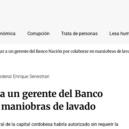
onómica
Corrupción
Trata de personas
Lesa hu
gar a un gerente del Banco Nación por colaborar en maniobras de lav
ederal Enrique Senestrari
 a un gerente del Banco
 maniobras de lavado
al de la capital cordobesa habría autorizado sin requerir la