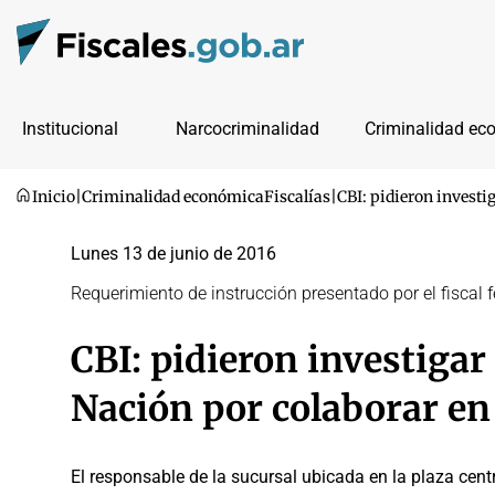
Institucional
Narcocriminalidad
Criminalidad ec
Inicio
|
Criminalidad económica
Fiscalías
|
CBI: pidieron investi
Lunes 13 de junio de 2016
Requerimiento de instrucción presentado por el fiscal f
CBI: pidieron investigar
Nación por colaborar en
El responsable de la sucursal ubicada en la plaza centr