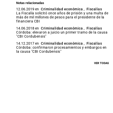
Notas relacionadas
12.06.2019 en
Criminalidad económica
,
Fiscalías
La Fiscalía solicitó once años de prisión y una multa de
más de mil millones de pesos para el presidente de la
financiera CBI
14.06.2018 en
Criminalidad económica
,
Fiscalías
Córdoba: elevaron a juicio un primer tramo de la causa
"CBI Cordubensis"
14.12.2017 en
Criminalidad económica
,
Fiscalías
Córdoba: confirmaron procesamientos y embargos en
la causa "CBI Cordubensis"
VER TODAS