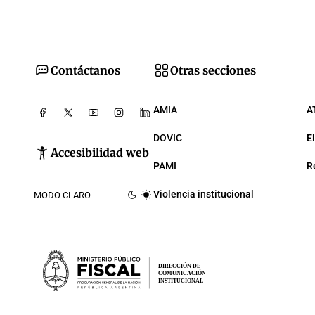
Contáctanos
Otras secciones
AMIA
A
DOVIC
E
Accesibilidad web
PAMI
R
Violencia institucional
MODO CLARO
DIRECCIÓN DE
COMUNICACIÓN
INSTITUCIONAL