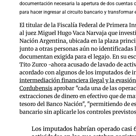
documentación necesaria la apertura de dos cuentas c
para hacer ingresar al circuito bancario y transformar 
El titular de la Fiscalía Federal de Primera 
al juez Miguel Hugo Vaca Narvaja que investig
Nación Argentina, ubicada en la plaza princip
junto a otras personas aún no identificadas l
documentan exigida para el legajo. En su esc
Tito Zurco -ahora acusado de lavado de activ
acordado con algunos de los imputados de i
intermediación financiera ilegal y la evasi
Cordubensis
aprobar "cada una de las operac
extracciones de dinero en efectivo que de ma
tesoro del Banco Nación", "permitiendo de es
bancario sin aplicarle los controles previsto
Los imputados habrían operado casi 6