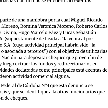
radas las dos firmas se encuentran exentas
 parte de una maniobra por la cual Miguel Ricardo
ea Moreno, Romina Veronica Moreno, Roberto Carlos
iz Divina, Hugo Marcelo Páez y Lucas Sebastián
A. (supuestamente dedicada a "la venta al por
 S.A. (cuya actividad principal habría sido "la
o asociada a terceros") con el objetivo de utilizarlas
co Nación para depositar cheques que provenían de
y luego extraer los fondos y redireccionarlos en
vidades declaradas como principales está exentas de
icieron actividad comercial alguna.
ado Federal de Córdoba N°3 que esta denuncia se
s y que se identifique a la otros funcionarios que
ón de cheques.