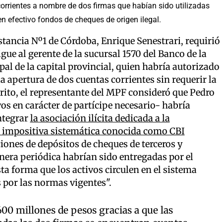
orrientes a nombre de dos firmas que habían sido utilizadas
en efectivo fondos de cheques de origen ilegal.
Instancia Nº1 de Córdoba, Enrique Senestrari, requirió
ue al gerente de la sucursal 1570 del Banco de la
al de la capital provincial, quien habría autorizado
a apertura de dos cuentas corrientes sin requerir la
rito, el representante del MPF consideró que Pedro
os en carácter de partícipe necesario- habría
ntegrar
la asociación ilícita dedicada a la
ón impositiva sistemática conocida como CBI
iones de depósitos de cheques de terceros y
nera periódica habrían sido entregadas por el
ta forma que los activos circulen en el sistema
s por las normas vigentes".
00 millones de pesos gracias a que las