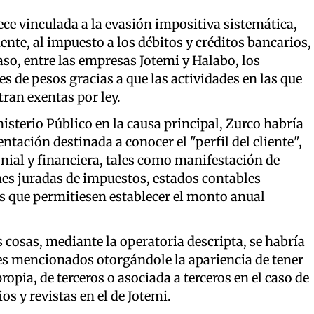
ece vinculada a la evasión impositiva sistemática,
ente, al impuesto a los débitos y créditos bancarios,
so, entre las empresas Jotemi y Halabo, los
 de pesos gracias a que las actividades en las que
ran exentas por ley.
isterio Público en la causa principal, Zurco habría
tación destinada a conocer el "perfil del cliente",
nial y financiera, tales como manifestación de
ones juradas de impuestos, estados contables
os que permitiesen establecer el monto anual
s cosas, mediante la operatoria descripta, se habría
es mencionados otorgándole la apariencia de tener
pia, de terceros o asociada a terceros en el caso de
s y revistas en el de Jotemi.