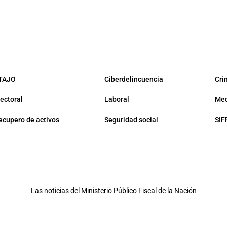
TAJO
Ciberdelincuencia
Cri
lectoral
Laboral
Med
ecupero de activos
Seguridad social
SIF
Las noticias del
Ministerio Público Fiscal de la Nación