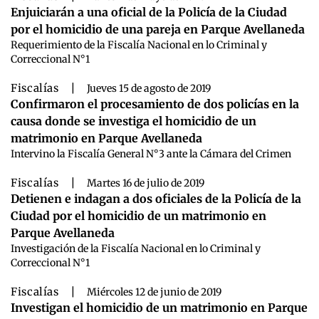
Enjuiciarán a una oficial de la Policía de la Ciudad
por el homicidio de una pareja en Parque Avellaneda
Requerimiento de la Fiscalía Nacional en lo Criminal y
Correccional N°1
Fiscalías
|
Jueves 15 de agosto de 2019
Confirmaron el procesamiento de dos policías en la
causa donde se investiga el homicidio de un
matrimonio en Parque Avellaneda
Intervino la Fiscalía General N°3 ante la Cámara del Crimen
Fiscalías
|
Martes 16 de julio de 2019
Detienen e indagan a dos oficiales de la Policía de la
Ciudad por el homicidio de un matrimonio en
Parque Avellaneda
Investigación de la Fiscalía Nacional en lo Criminal y
Correccional N°1
Fiscalías
|
Miércoles 12 de junio de 2019
Investigan el homicidio de un matrimonio en Parque