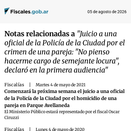
05 de agosto de 2026
Notas relacionadas a
"Juicio a una
oficial de la Policía de la Ciudad por el
crimen de una pareja: "No pienso
hacerme cargo de semejante locura",
declaró en la primera audiencia"
Fiscalías
|
Martes 4 de mayo de 2021
Comenzará la próxima semana el juicio a una oficial
de la Policía de la Ciudad por el homicidio de una
pareja en Parque Avellaneda
El Ministerio Público estará representado por el fiscal Oscar
Ciruzzi
Fiscalías
|
Lunes 4 de mayo de 2020