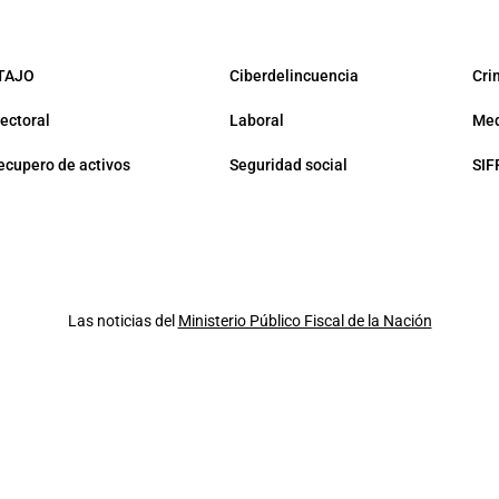
TAJO
Ciberdelincuencia
Cri
lectoral
Laboral
Med
ecupero de activos
Seguridad social
SIF
Las noticias del
Ministerio Público Fiscal de la Nación