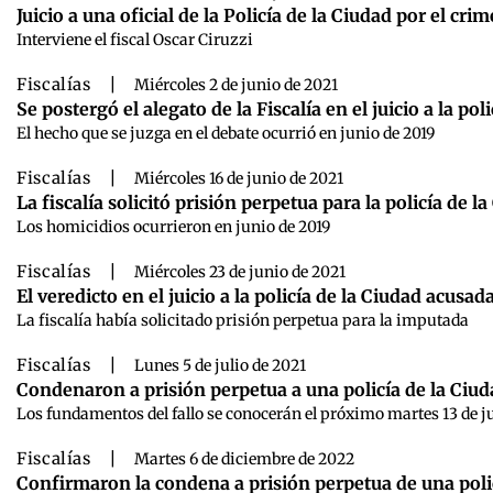
Juicio a una oficial de la Policía de la Ciudad por el 
Interviene el fiscal Oscar Ciruzzi
Fiscalías
|
Miércoles 2 de junio de 2021
Se postergó el alegato de la Fiscalía en el juicio a la
El hecho que se juzga en el debate ocurrió en junio de 2019
Fiscalías
|
Miércoles 16 de junio de 2021
La fiscalía solicitó prisión perpetua para la policía d
Los homicidios ocurrieron en junio de 2019
Fiscalías
|
Miércoles 23 de junio de 2021
El veredicto en el juicio a la policía de la Ciudad acu
La fiscalía había solicitado prisión perpetua para la imputada
Fiscalías
|
Lunes 5 de julio de 2021
Condenaron a prisión perpetua a una policía de la Ciu
Los fundamentos del fallo se conocerán el próximo martes 13 de j
Fiscalías
|
Martes 6 de diciembre de 2022
Confirmaron la condena a prisión perpetua de una poli