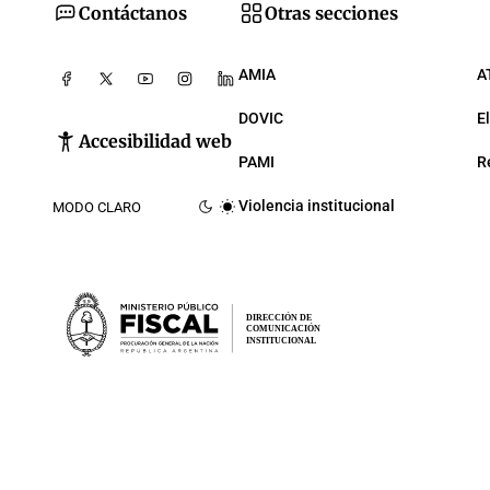
Contáctanos
Otras secciones
AMIA
A
DOVIC
E
Accesibilidad web
PAMI
R
Violencia institucional
MODO CLARO
DIRECCIÓN DE
COMUNICACIÓN
INSTITUCIONAL