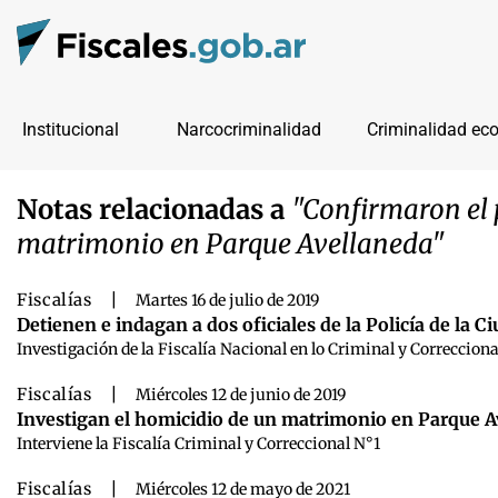
Institucional
Narcocriminalidad
Criminalidad ec
Notas relacionadas a
"Confirmaron el 
matrimonio en Parque Avellaneda"
Fiscalías
|
Martes 16 de julio de 2019
Detienen e indagan a dos oficiales de la Policía de la
Investigación de la Fiscalía Nacional en lo Criminal y Correcciona
Fiscalías
|
Miércoles 12 de junio de 2019
Investigan el homicidio de un matrimonio en Parque A
Interviene la Fiscalía Criminal y Correccional N°1
Fiscalías
|
Miércoles 12 de mayo de 2021