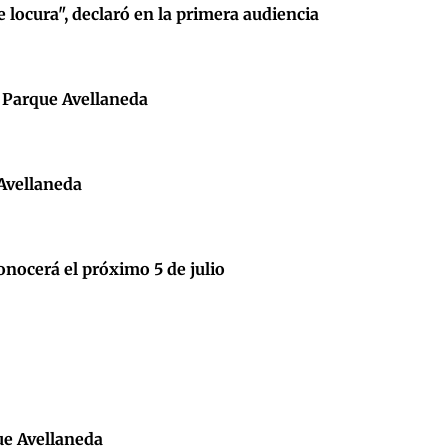
e locura", declaró en la primera audiencia
en Parque Avellaneda
 Avellaneda
onocerá el próximo 5 de julio
ue Avellaneda