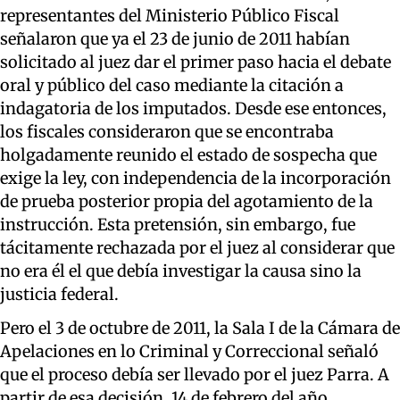
representantes del Ministerio Público Fiscal
señalaron que ya el 23 de junio de 2011 habían
solicitado al juez dar el primer paso hacia el debate
oral y público del caso mediante la citación a
indagatoria de los imputados. Desde ese entonces,
los fiscales consideraron que se encontraba
holgadamente reunido el estado de sospecha que
exige la ley, con independencia de la incorporación
de prueba posterior propia del agotamiento de la
instrucción. Esta pretensión, sin embargo, fue
tácitamente rechazada por el juez al considerar que
no era él el que debía investigar la causa sino la
justicia federal.
Pero el 3 de octubre de 2011, la Sala I de la Cámara de
Apelaciones en lo Criminal y Correccional señaló
que el proceso debía ser llevado por el juez Parra. A
partir de esa decisión, 14 de febrero del año