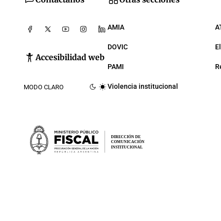
AMIA
A
DOVIC
E
Accesibilidad web
PAMI
R
Violencia institucional
MODO CLARO
DIRECCIÓN DE
COMUNICACIÓN
INSTITUCIONAL