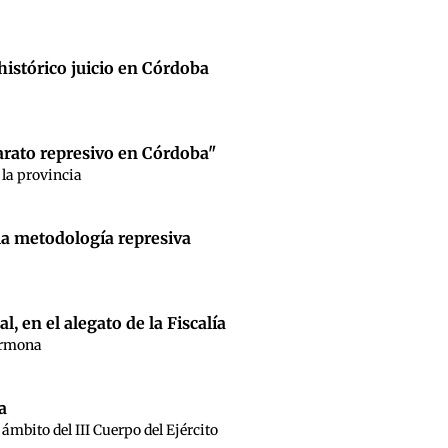
l histórico juicio en Córdoba
arato represivo en Córdoba"
n la provincia
y la metodología represiva
l, en el alegato de la Fiscalía
Carmona
a
ámbito del III Cuerpo del Ejército