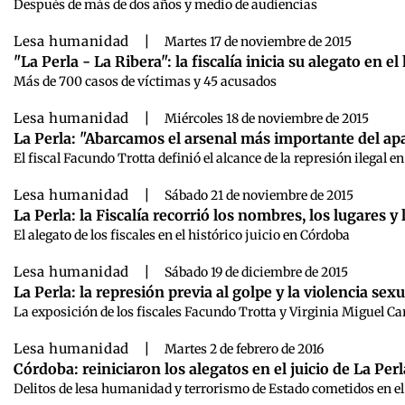
Después de más de dos años y medio de audiencias
Lesa humanidad
|
Martes 17 de noviembre de 2015
"La Perla - La Ribera": la fiscalía inicia su alegato en e
Más de 700 casos de víctimas y 45 acusados
Lesa humanidad
|
Miércoles 18 de noviembre de 2015
La Perla: "Abarcamos el arsenal más importante del ap
El fiscal Facundo Trotta definió el alcance de la represión ilegal e
Lesa humanidad
|
Sábado 21 de noviembre de 2015
La Perla: la Fiscalía recorrió los nombres, los lugares 
El alegato de los fiscales en el histórico juicio en Córdoba
Lesa humanidad
|
Sábado 19 de diciembre de 2015
La Perla: la represión previa al golpe y la violencia sexua
La exposición de los fiscales Facundo Trotta y Virginia Miguel 
Lesa humanidad
|
Martes 2 de febrero de 2016
Córdoba: reiniciaron los alegatos en el juicio de La Perl
Delitos de lesa humanidad y terrorismo de Estado cometidos en el 