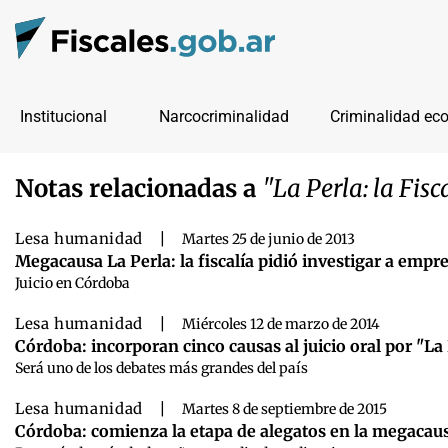
Institucional
Narcocriminalidad
Criminalidad ec
Notas relacionadas a
"La Perla: la Fis
Lesa humanidad
|
Martes 25 de junio de 2013
Megacausa La Perla: la fiscalía pidió investigar a empre
Juicio en Córdoba
Lesa humanidad
|
Miércoles 12 de marzo de 2014
Córdoba: incorporan cinco causas al juicio oral por "La 
Será uno de los debates más grandes del país
Lesa humanidad
|
Martes 8 de septiembre de 2015
Córdoba: comienza la etapa de alegatos en la megacaus