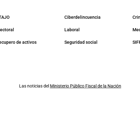
TAJO
Ciberdelincuencia
Cri
lectoral
Laboral
Med
ecupero de activos
Seguridad social
SIF
Las noticias del
Ministerio Público Fiscal de la Nación