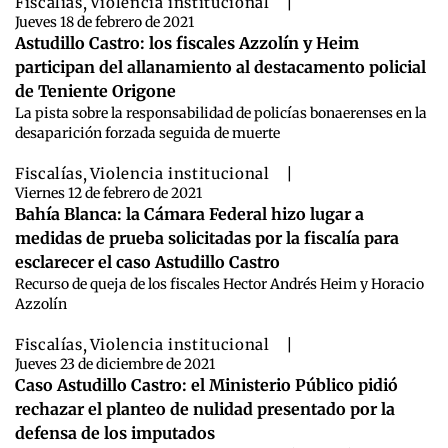
Fiscalías
,
Violencia institucional
|
Jueves 18 de febrero de 2021
Astudillo Castro: los fiscales Azzolín y Heim
participan del allanamiento al destacamento policial
de Teniente Origone
La pista sobre la responsabilidad de policías bonaerenses en la
desaparición forzada seguida de muerte
Fiscalías
,
Violencia institucional
|
Viernes 12 de febrero de 2021
Bahía Blanca: la Cámara Federal hizo lugar a
medidas de prueba solicitadas por la fiscalía para
esclarecer el caso Astudillo Castro
Recurso de queja de los fiscales Hector Andrés Heim y Horacio
Azzolín
Fiscalías
,
Violencia institucional
|
Jueves 23 de diciembre de 2021
Caso Astudillo Castro: el Ministerio Público pidió
rechazar el planteo de nulidad presentado por la
defensa de los imputados