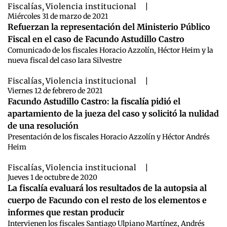
Fiscalías
,
Violencia institucional
|
Miércoles 31 de marzo de 2021
Refuerzan la representación del Ministerio Público
Fiscal en el caso de Facundo Astudillo Castro
Comunicado de los fiscales Horacio Azzolín, Héctor Heim y la
nueva fiscal del caso Iara Silvestre
Fiscalías
,
Violencia institucional
|
Viernes 12 de febrero de 2021
Facundo Astudillo Castro: la fiscalía pidió el
apartamiento de la jueza del caso y solicitó la nulidad
de una resolución
Presentación de los fiscales Horacio Azzolín y Héctor Andrés
Heim
Fiscalías
,
Violencia institucional
|
Jueves 1 de octubre de 2020
La fiscalía evaluará los resultados de la autopsia al
cuerpo de Facundo con el resto de los elementos e
informes que restan producir
Intervienen los fiscales Santiago Ulpiano Martínez, Andrés