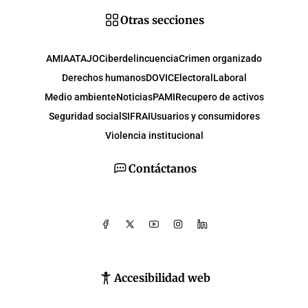
Otras secciones
AMIA
ATAJO
Ciberdelincuencia
Crimen organizado
Derechos humanos
DOVIC
Electoral
Laboral
Medio ambiente
Noticias
PAMI
Recupero de activos
Seguridad social
SIFRAI
Usuarios y consumidores
Violencia institucional
Contáctanos
Accesibilidad web